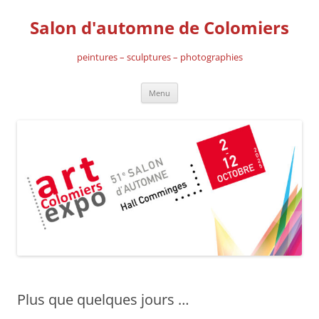
Aller
au
Salon d'automne de Colomiers
contenu
peintures – sculptures – photographies
Menu
Plus que quelques jours …