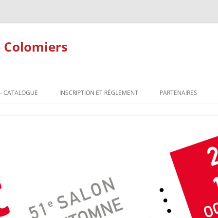
 Colomiers
– CATALOGUE
INSCRIPTION ET RÈGLEMENT
PARTENAIRES
OGUE OFFICIEL 51ÈME
INSCRIPTION À L’ÉDITION 2025 –
DEVENIR PARTENAIR
 D’AUTOMNE – ART
PEINTURES
NOS PARTENAIRES
IERS EXPO
INSCRIPTION À L’ÉDITION 2025 –
OGUE OFFICIEL 50ÈME
PHOTOGRAPHIES
 D’AUTOMNE – ART
INSCRIPTION À L’ÉDITION 2025 –
IERS EXPO
SCULPTURES
RÈGLEMENT