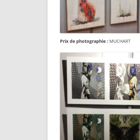
Prix de photographie :
MUCHART