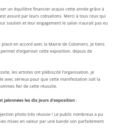
er un équilibre financier acquis cette année grâce à
est assuré par leurs cotisations. Merci à tous ceux qui
 leur soutien et leur engagement le salon n’aurait pas eu
n place en accord avec la Mairie de Colomiers. Je tiens
 permet d’organiser cette exposition, depuis de
ite, les artistes ont plébiscité l’organisation. Je
e avec sérieux pour que cette manifestation soit la
sommes fier de cette réussite.
t jalonnées les dix jours d’exposition
:
jection photo très réussie ! Le public nombreux a pu
ies mises en valeur par une bande son parfaitement