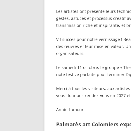
Les artistes ont présenté leurs techn
gestes, astuces et processus créatif a
transmission riche et inspirante, et 
Vif succès pour notre vernissage ! Be
des œuvres et leur mise en valeur. Une
organisateurs.
Le samedi 11 octobre, le groupe « The
note festive parfaite pour terminer l’a
Merci à tous les visiteurs, aux artist
vous donnons rendez-vous en 2027 et a
Annie Lamour
Palmarès art Colomiers exp