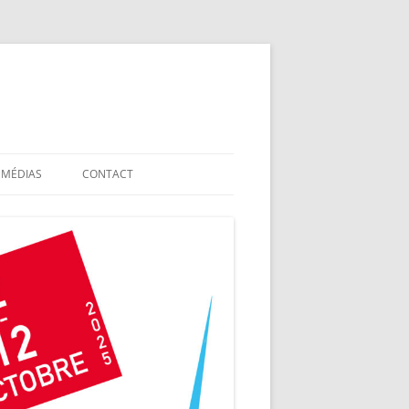
MÉDIAS
CONTACT
E
LES VIDÉOS
LES PHOTOS
LES CATALOGUES ET ALBUMS DES
PRÉCÉDENTES ÉDITIONS