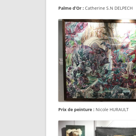
Palme d’Or :
Catherine S.N DELPECH
Prix de peinture :
Nicole HURAULT