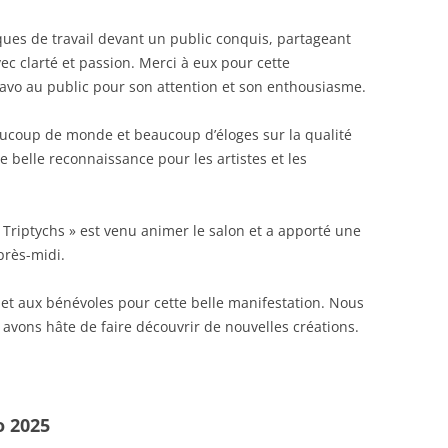
iques de travail devant un public conquis, partageant
vec clarté et passion. Merci à eux pour cette
bravo au public pour son attention et son enthousiasme.
aucoup de monde et beaucoup d’éloges sur la qualité
 belle reconnaissance pour les artistes et les
 Triptychs » est venu animer le salon et a apporté une
près-midi.
es et aux bénévoles pour cette belle manifestation. Nous
vons hâte de faire découvrir de nouvelles créations.
o 2025