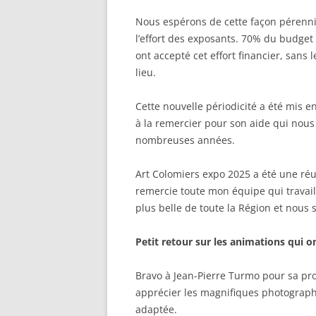
Nous espérons de cette façon pérennis
l’effort des exposants. 70% du budget 
ont accepté cet effort financier, sans
lieu.
Cette nouvelle périodicité a été mis e
à la remercier pour son aide qui nous
nombreuses années.
Art Colomiers expo 2025 a été une réuss
remercie toute mon équipe qui travaill
plus belle de toute la Région et nous 
Petit retour sur les animations qui on
Bravo à Jean-Pierre Turmo pour sa pro
apprécier les magnifiques photograph
adaptée.